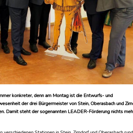
immer konkreter, denn am Montag ist die Entwurfs- und
esenheit der drei Bürgermeister von Stein, Oberasbach und Zirn
den. Damit steht der sogenannten LEADER-Förderung nichts meh
n verschiedenen Stationen in Stein, Zirndorf und Oberasbach run