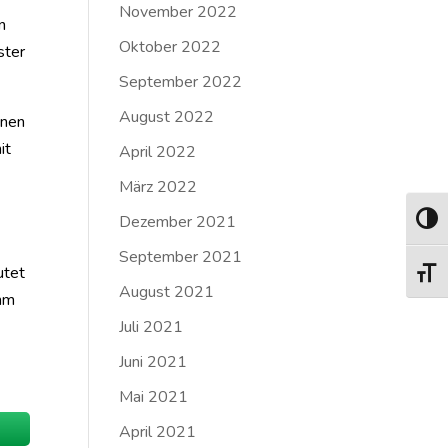
November 2022
n
Oktober 2022
ster
September 2022
August 2022
onen
it
April 2022
März 2022
Dezember 2021
Umsch
September 2021
utet
Schrif
August 2021
amm
Juli 2021
Juni 2021
Mai 2021
April 2021