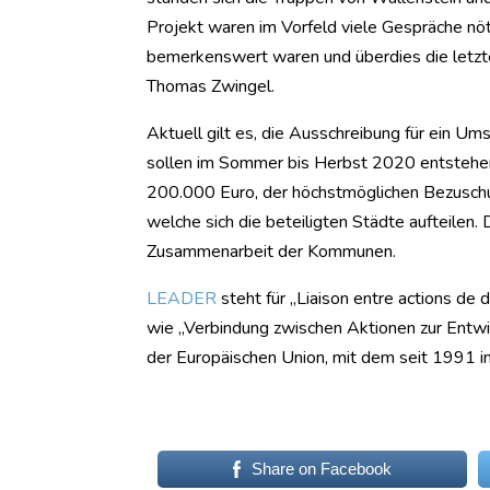
Projekt waren im Vorfeld viele Gespräche nöt
bemerkenswert waren und überdies die letzte
Thomas Zwingel.
Aktuell gilt es, die Ausschreibung für ein U
sollen im Sommer bis Herbst 2020 entstehen,
200.000 Euro, der höchstmöglichen Bezuschu
welche sich die beteiligten Städte aufteilen. 
Zusammenarbeit der Kommunen.
LEADER
steht für „Liaison entre actions de
wie „Verbindung zwischen Aktionen zur Entwi
der Europäischen Union, mit dem seit 1991 i
Share on Facebook