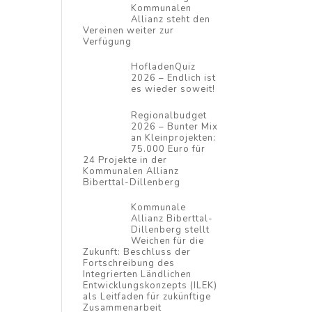
Kommunalen
Allianz steht den
Vereinen weiter zur
Verfügung
HofladenQuiz
2026 – Endlich ist
es wieder soweit!
Regionalbudget
2026 – Bunter Mix
an Kleinprojekten:
75.000 Euro für
24 Projekte in der
Kommunalen Allianz
Biberttal-Dillenberg
Kommunale
Allianz Biberttal-
Dillenberg stellt
Weichen für die
Zukunft: Beschluss der
Fortschreibung des
Integrierten Ländlichen
Entwicklungskonzepts (ILEK)
als Leitfaden für zukünftige
Zusammenarbeit