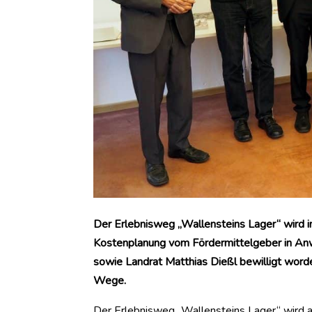
Der Erlebnisweg „Wallensteins Lager“ wird 
Kostenplanung vom Fördermittelgeber in Anw
sowie Landrat Matthias Dießl bewilligt wor
Wege.
Der Erlebnisweg „Wallensteins Lager“ wird a