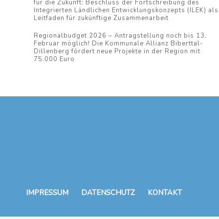
für die Zukunft: Beschluss der Fortschreibung des
Integrierten Ländlichen Entwicklungskonzepts (ILEK) als
Leitfaden für zukünftige Zusammenarbeit
Regionalbudget 2026 – Antragstellung noch bis 13.
Februar möglich! Die Kommunale Allianz Biberttal-
Dillenberg fördert neue Projekte in der Region mit
75.000 Euro
IMPRESSUM
DATENSCHUTZ
KONTAKT