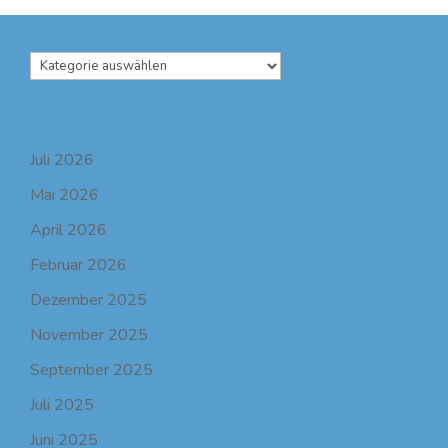
Kategorien
0
Kategorien
Archiv
Juli 2026
Mai 2026
April 2026
Februar 2026
Dezember 2025
November 2025
September 2025
Juli 2025
Juni 2025