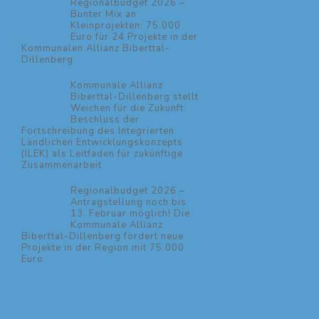
Regionalbudget 2026 –
Bunter Mix an
Kleinprojekten: 75.000
Euro für 24 Projekte in der
Kommunalen Allianz Biberttal-
Dillenberg
Kommunale Allianz
Biberttal-Dillenberg stellt
Weichen für die Zukunft:
Beschluss der
Fortschreibung des Integrierten
Ländlichen Entwicklungskonzepts
(ILEK) als Leitfaden für zukünftige
Zusammenarbeit
Regionalbudget 2026 –
Antragstellung noch bis
13. Februar möglich! Die
Kommunale Allianz
Biberttal-Dillenberg fördert neue
Projekte in der Region mit 75.000
Euro