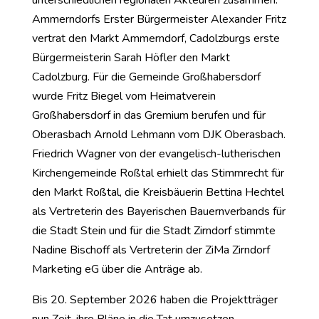
Ammerndorfs Erster Bürgermeister Alexander Fritz
vertrat den Markt Ammerndorf, Cadolzburgs erste
Bürgermeisterin Sarah Höfler den Markt
Cadolzburg. Für die Gemeinde Großhabersdorf
wurde Fritz Biegel vom Heimatverein
Großhabersdorf in das Gremium berufen und für
Oberasbach Arnold Lehmann vom DJK Oberasbach.
Friedrich Wagner von der evangelisch-lutherischen
Kirchengemeinde Roßtal erhielt das Stimmrecht für
den Markt Roßtal, die Kreisbäuerin Bettina Hechtel
als Vertreterin des Bayerischen Bauernverbands für
die Stadt Stein und für die Stadt Zirndorf stimmte
Nadine Bischoff als Vertreterin der ZiMa Zirndorf
Marketing eG über die Anträge ab.
Bis 20. September 2026 haben die Projektträger
nun Zeit, ihre Pläne in die Tat umzusetzen.