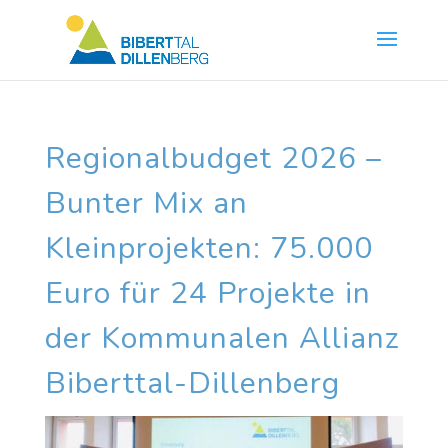
Skip
to
content
Regionalbudget 2026 –
Bunter Mix an
Kleinprojekten: 75.000
Euro für 24 Projekte in
der Kommunalen Allianz
Biberttal-Dillenberg