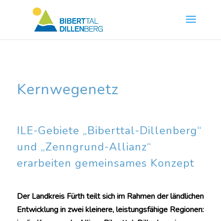
Skip
to
content
Kernwegenetz
ILE-Gebiete „Biberttal-Dillenberg“
und „Zenngrund-Allianz“
erarbeiten gemeinsames Konzept
Der Landkreis Fürth teilt sich im Rahmen der ländlichen
Entwicklung in zwei kleinere, leistungsfähige Regionen: