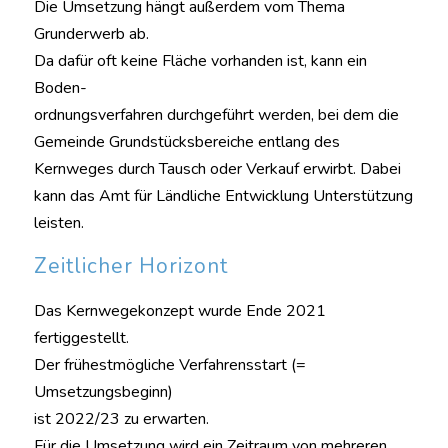
Die Umsetzung hängt außerdem vom Thema
Grunderwerb ab.
Da dafür oft keine Fläche vorhanden ist, kann ein
Boden-
ordnungsverfahren durchgeführt werden, bei dem die
Gemeinde Grundstücksbereiche entlang des
Kernweges durch Tausch oder Verkauf erwirbt. Dabei
kann das Amt für Ländliche Entwicklung Unterstützung
leisten.
Zeitlicher Horizont
Das Kernwegekonzept wurde Ende 2021
fertiggestellt.
Der frühestmögliche Verfahrensstart (=
Umsetzungsbeginn)
ist 2022/23 zu erwarten.
Für die Umsetzung wird ein Zeitraum von mehreren