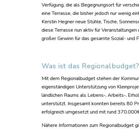
Verfügung, die als Begegnungsort für versch
eine Terrasse, die bisher jedoch nur wenig e
Kerstin Hegner neue Stühle, Tische, Sonnen
diese Terrasse nun aktiv für Veranstaltunge
großer Gewinn für das gesamte Sozial- und F
Was ist das Regionalbudget
Mit dem Regionalbudget stehen der Kommunale
eigenständigen Unterstützung von Kleinproje
ländlichen Raums als Lebens-, Arbeits-, Erh
unterstützt. Insgesamt konnten bereits 80 
erfolgreich umgesetzt und mit rund 370.000
Nähere Informationen zum Regionalbudget g