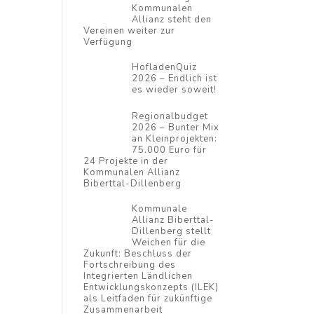
Kommunalen
Allianz steht den
Vereinen weiter zur
Verfügung
HofladenQuiz
2026 – Endlich ist
es wieder soweit!
Regionalbudget
2026 – Bunter Mix
an Kleinprojekten:
75.000 Euro für
24 Projekte in der
Kommunalen Allianz
Biberttal-Dillenberg
Kommunale
Allianz Biberttal-
Dillenberg stellt
Weichen für die
Zukunft: Beschluss der
Fortschreibung des
Integrierten Ländlichen
Entwicklungskonzepts (ILEK)
als Leitfaden für zukünftige
Zusammenarbeit