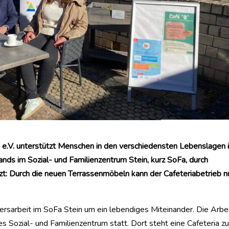
h e.V. unterstützt Menschen in den verschiedensten Lebenslagen 
nds im Sozial- und Familienzentrum Stein, kurz SoFa, durch
t: Durch die neuen Terrassenmöbeln kann der Cafeteriabetrieb n
ersarbeit im SoFa Stein um ein lebendiges Miteinander. Die Arbe
es Sozial- und Familienzentrum statt. Dort steht eine Cafeteria zu