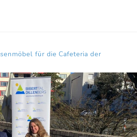
senmöbel für die Cafeteria der