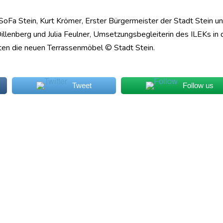
SoFa Stein, Kurt Krömer, Erster Bürgermeister der Stadt Stein u
llenberg und Julia Feulner, Umsetzungsbegleiterin des ILEKs in 
ten die neuen Terrassenmöbel © Stadt Stein.
Tweet
Follow us