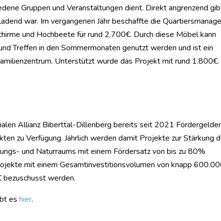
iedene Gruppen und Veranstaltungen dient. Direkt angrenzend gib
inladend war. Im vergangenen Jahr beschaffte die Quartiersmanage
schirme und Hochbeete für rund 2.700€. Durch diese Möbel kann
n und Treffen in den Sommermonaten genutzt werden und ist ein
amilienzentrum. Unterstützt wurde das Projekt mit rund 1.800€.
?
n Allianz Biberttal-Dillenberg bereits seit 2021 Fördergelder
kten zu Verfügung. Jährlich werden damit Projekte zur Stärkung 
olungs- und Naturraums mit einem Fördersatz von bis zu 80%
Projekte mit einem Gesamtinvestitionsvolumen von knapp 600.0
€ bezuschusst werden.
ibt es
hier
.