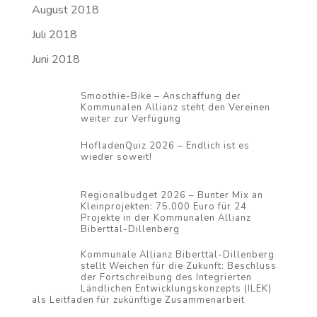
August 2018
Juli 2018
Juni 2018
Smoothie-Bike – Anschaffung der
Kommunalen Allianz steht den Vereinen
weiter zur Verfügung
HofladenQuiz 2026 – Endlich ist es
wieder soweit!
Regionalbudget 2026 – Bunter Mix an
Kleinprojekten: 75.000 Euro für 24
Projekte in der Kommunalen Allianz
Biberttal-Dillenberg
Kommunale Allianz Biberttal-Dillenberg
stellt Weichen für die Zukunft: Beschluss
der Fortschreibung des Integrierten
Ländlichen Entwicklungskonzepts (ILEK)
als Leitfaden für zukünftige Zusammenarbeit