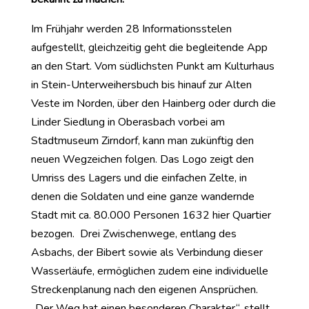
Im Frühjahr werden 28 Informationsstelen
aufgestellt, gleichzeitig geht die begleitende App
an den Start. Vom südlichsten Punkt am Kulturhaus
in Stein-Unterweihersbuch bis hinauf zur Alten
Veste im Norden, über den Hainberg oder durch die
Linder Siedlung in Oberasbach vorbei am
Stadtmuseum Zirndorf, kann man zukünftig den
neuen Wegzeichen folgen. Das Logo zeigt den
Umriss des Lagers und die einfachen Zelte, in
denen die Soldaten und eine ganze wandernde
Stadt mit ca. 80.000 Personen 1632 hier Quartier
bezogen. Drei Zwischenwege, entlang des
Asbachs, der Bibert sowie als Verbindung dieser
Wasserläufe, ermöglichen zudem eine individuelle
Streckenplanung nach den eigenen Ansprüchen.
„Der Weg hat einen besonderen Charakter“, stellt