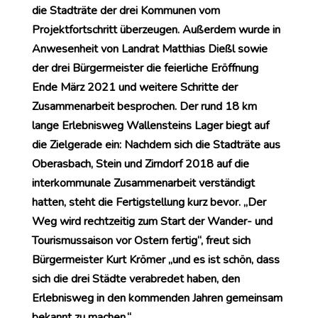
die Stadträte der drei Kommunen vom
Projektfortschritt überzeugen. Außerdem wurde in
Anwesenheit von Landrat Matthias Dießl sowie
der drei Bürgermeister die feierliche Eröffnung
Ende März 2021 und weitere Schritte der
Zusammenarbeit besprochen. Der rund 18 km
lange Erlebnisweg Wallensteins Lager biegt auf
die Zielgerade ein: Nachdem sich die Stadträte aus
Oberasbach, Stein und Zirndorf 2018 auf die
interkommunale Zusammenarbeit verständigt
hatten, steht die Fertigstellung kurz bevor. „Der
Weg wird rechtzeitig zum Start der Wander- und
Tourismussaison vor Ostern fertig“, freut sich
Bürgermeister Kurt Krömer „und es ist schön, dass
sich die drei Städte verabredet haben, den
Erlebnisweg in den kommenden Jahren gemeinsam
bekannt zu machen.“