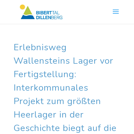
Skip
to
content
Erlebnisweg
Wallensteins Lager vor
Fertigstellung:
Interkommunales
Projekt zum größten
Heerlager in der
Geschichte biegt auf die